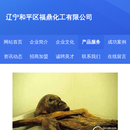
辽宁和平区福鼎化工有限公司
网站首页
企业简介
企业文化
产品服务
成功案例
资讯动态
招商加盟
诚聘英才
联系我们
在线留言