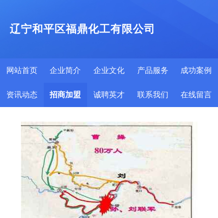
辽宁和平区福鼎化工有限公司
网站首页
企业简介
企业文化
产品服务
成功案例
资讯动态
招商加盟
诚聘英才
联系我们
在线留言