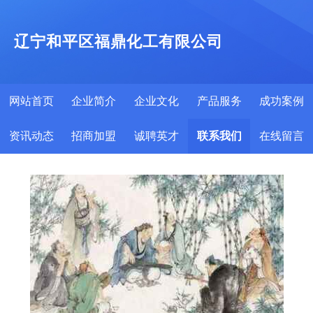
辽宁和平区福鼎化工有限公司
网站首页
企业简介
企业文化
产品服务
成功案例
资讯动态
招商加盟
诚聘英才
联系我们
在线留言